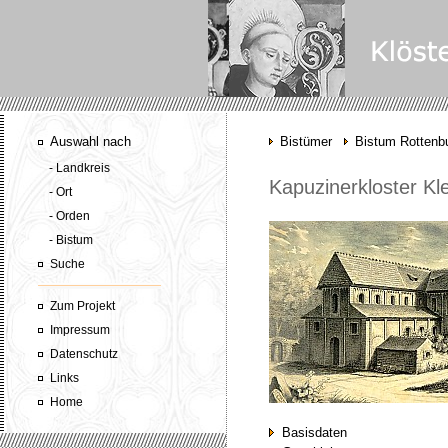
Auswahl nach
Bistümer
Bistum Rottenbu
- Landkreis
Kapuzinerkloster K
- Ort
- Orden
- Bistum
Suche
Zum Projekt
Impressum
Datenschutz
Links
Home
Basisdaten