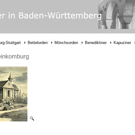
rg-Stuttgart
Bettelorden
Mönchsorden
Benediktiner
Kapuziner
leinkomburg