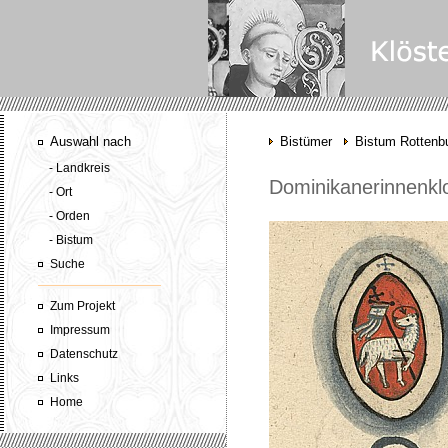
Auswahl nach
Bistümer
Bistum Rottenbu
- Landkreis
Dominikanerinnenkl
- Ort
- Orden
- Bistum
Suche
Zum Projekt
Impressum
Datenschutz
Links
Home