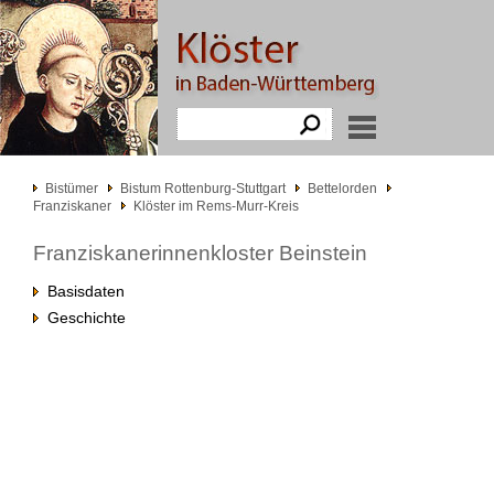
Bistümer
Bistum Rottenburg-Stuttgart
Bettelorden
Franziskaner
Klöster im Rems-Murr-Kreis
Franziskanerinnenkloster Beinstein
Basisdaten
Geschichte