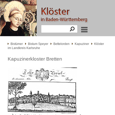
Bistümer
Bistum Speyer
Bettelorden
Kapuziner
Klöster
im Landkreis Karlsruhe
Kapuzinerkloster Bretten