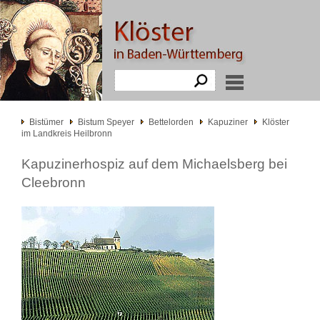
Bistümer
Bistum Speyer
Bettelorden
Kapuziner
Klöster
im Landkreis Heilbronn
Kapuzinerhospiz auf dem Michaelsberg bei
Cleebronn