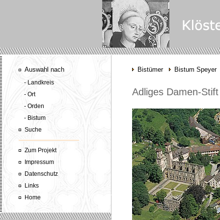
Auswahl nach
Bistümer
Bistum Speyer
- Landkreis
Adliges Damen-Stift
- Ort
- Orden
- Bistum
Suche
Zum Projekt
Impressum
Datenschutz
Links
Home