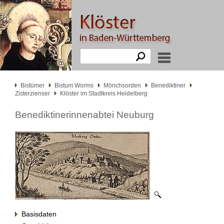
Bistümer
Bistum Worms
Mönchsorden
Benediktiner
Zisterzienser
Klöster im Stadtkreis Heidelberg
Benediktinerinnenabtei Neuburg
Basisdaten