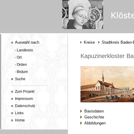
Auswahl nach
Kreise
Stadtkreis Baden
- Landkreis
Kapuzinerkloster B
- Ort
- Orden
- Bistum
Suche
Zum Projekt
Impressum
Datenschutz
Basisdaten
Links
Geschichte
Home
Abbildungen