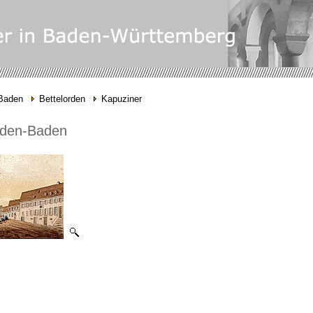
-Baden
Bettelorden
Kapuziner
aden-Baden