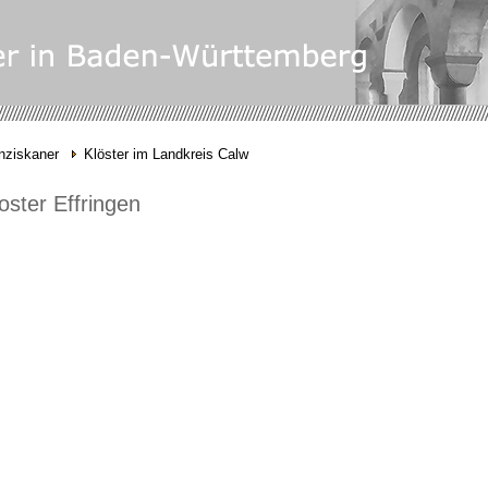
nziskaner
Klöster im Landkreis Calw
oster Effringen