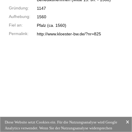
Gründung:
1147
Aufhebung:
1560
Fiel an:
Pfalz (ca. 1560)
Permalink:
http://www.kloester-bw.de/?nr=825
Diese Website setzt Cookies ein. Für die Nutzungsanalyse wird Google
Analytics verwendet. Wenn Sie der Nutzungsanalyse widersprechen