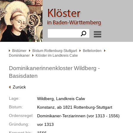
Bistümer
Bistum Rottenburg-Stuttgart
Bettelorden
Dominikaner
Klöster im Landkreis Calw
Dominikanerinnenkloster Wildberg -
Basisdaten
Zurück
Lage:
Wildberg, Landkreis Calw
Bistum:
Konstanz, ab 1821 Rottenburg-Stuttgart
Ordensregel:
Dominikaner-Terziarinnen
(vor 1313 -
1556)
Gründung:
vor 1313
Konvent bis: