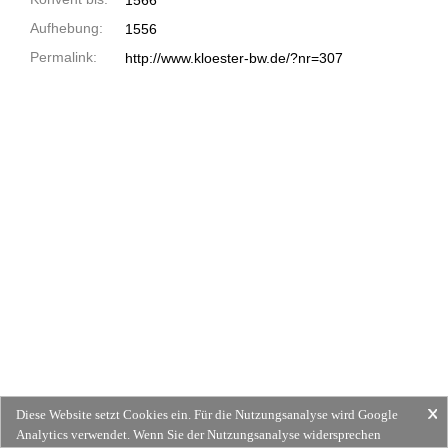
1566
Aufhebung:
1556
Permalink:
http://www.kloester-bw.de/?nr=307
Diese Website setzt Cookies ein. Für die Nutzungsanalyse wird Google
Analytics verwendet. Wenn Sie der Nutzungsanalyse widersprechen