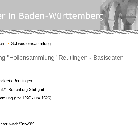
gen
Schwesternsammlung
 "Hollensammlung" Reutlingen - Basisdaten
ndkreis Reutlingen
821 Rottenburg-Stuttgart
mmlung
(vor 1397 -
um 1526)
ester-bw.de/?nr=989