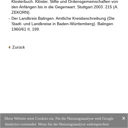
Klosterbuch. Klöster, Stifte und Ordensgemeinschaften von
den Anfängen bis in die Gegenwart. Stuttgart 2003. 215 (A.
ZEKORN).
-
Der Landkreis Balingen. Amtliche Kreisbeschreibung (Die
Stadt- und Landkreise in Baden-Württemberg). Balingen
1960/61 II, 199.
Zurück
Diese Website setzt Cookies ein. Für die Nutzungsanalyse wird Google
Analytics verwendet. Wenn Sie der Nutzungsanalyse widersprechen