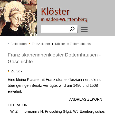
Bettelorden
Franziskaner
Klöster im Zollernalbkreis
Franziskanerinnenkloster Dotternhausen -
Geschichte
Zurück
Eine kleine Klause mit Franziskaner-Terziarinnen, die nur
über geringen Besitz verfügte, wird um 1480 und 1508
erwähnt.
ANDREAS ZEKORN
LITERATUR
-
W. Zimmermann / N. Priesching (Hg.): Württembergisches