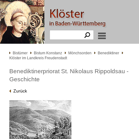
Bistümer
Bistum Konstanz
Mönchsorden
Benediktiner
Klöster im Landkreis Freudenstadt
Benediktinerpriorat St. Nikolaus Rippoldsau -
Geschichte
Zurück