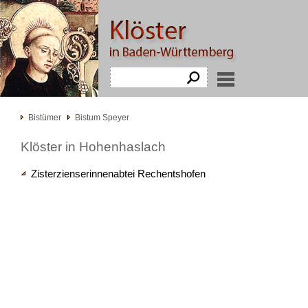
Bistümer
Bistum Speyer
Klöster in Hohenhaslach
Zisterzienserinnenabtei Rechentshofen