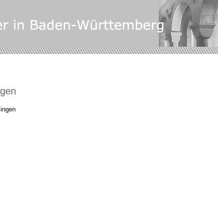
ngen
ingen