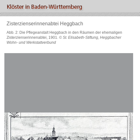
Zisterzienserinnenabtei Heggbach
Abb. 2: Die Pflegeanstalt Heggbach in den Räumen der ehemaligen
Zisterzienserinnenabtei, 1901.
© St. Elisabeth-Stiftung, Heggbacher
Wohn- und Werkstattverbund