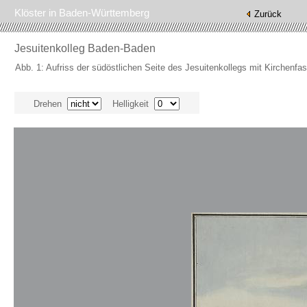
Klöster in Baden-Württemberg
Zurück
Jesuitenkolleg Baden-Baden
Abb. 1: Aufriss der südöstlichen Seite des Jesuitenkollegs mit Kirchenfa
Drehen
Helligkeit