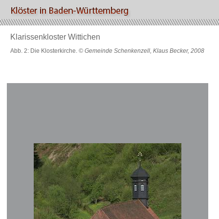
Klarissenkloster Wittichen
Abb. 2: Die Klosterkirche.
© Gemeinde Schenkenzell, Klaus Becker, 2008