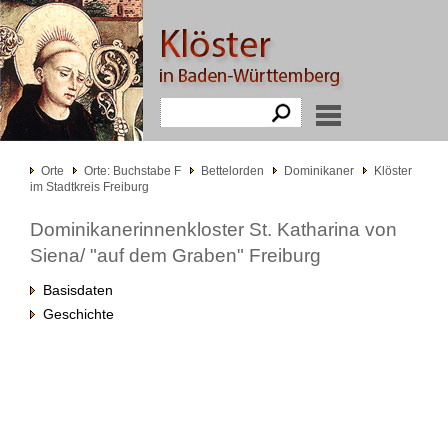
Orte
Orte: Buchstabe F
Bettelorden
Dominikaner
Klöster
im Stadtkreis Freiburg
Dominikanerinnenkloster St. Katharina von
Siena/ "auf dem Graben" Freiburg
Basisdaten
Geschichte