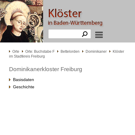
Orte
Orte: Buchstabe F
Bettelorden
Dominikaner
Klöster
im Stadtkreis Freiburg
Dominikanerkloster Freiburg
Basisdaten
Geschichte