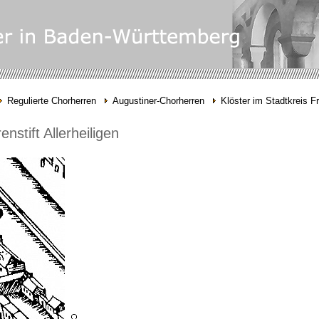
Regulierte Chorherren
Augustiner-Chorherren
Klöster im Stadtkreis F
nstift Allerheiligen