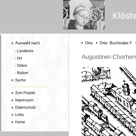
Auswahl nach
Orte
Orte: Buchstabe F
- Landkreis
Augustiner-Chorherre
- Ort
- Orden
- Bistum
Suche
Zum Projekt
Impressum
Datenschutz
Links
Home