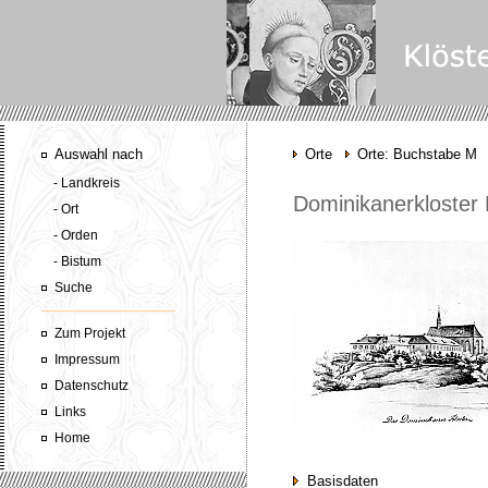
Auswahl nach
Orte
Orte: Buchstabe M
- Landkreis
Dominikanerkloster
- Ort
- Orden
- Bistum
Suche
Zum Projekt
Impressum
Datenschutz
Links
Home
Basisdaten