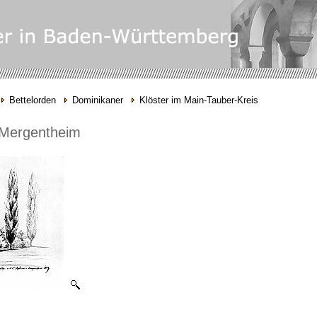
Bettelorden
Dominikaner
Klöster im Main-Tauber-Kreis
 Mergentheim