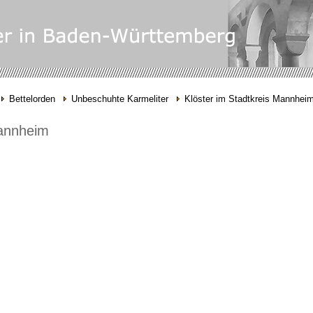
Bettelorden
Unbeschuhte Karmeliter
Klöster im Stadtkreis Mannhei
Mannheim