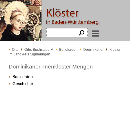
Orte
Orte: Buchstabe M
Bettelorden
Dominikaner
Klöster
im Landkreis Sigmaringen
Dominikanerinnenkloster Mengen
Basisdaten
Geschichte