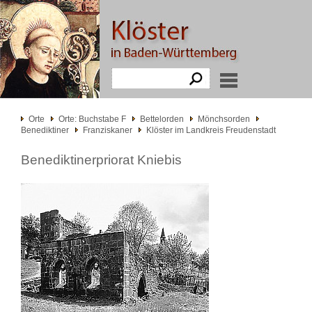
Orte
Orte: Buchstabe F
Bettelorden
Mönchsorden
Benediktiner
Franziskaner
Klöster im Landkreis Freudenstadt
Benediktinerpriorat Kniebis