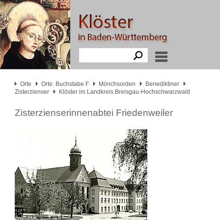
Orte
Orte: Buchstabe F
Mönchsorden
Benediktiner
Zisterzienser
Klöster im Landkreis Breisgau-Hochschwarzwald
Zisterzienserinnenabtei Friedenweiler