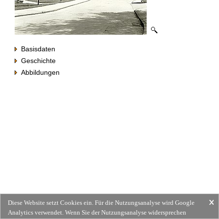
Basisdaten
Geschichte
Abbildungen
Diese Website setzt Cookies ein. Für die Nutzungsanalyse wird Google
Analytics verwendet. Wenn Sie der Nutzungsanalyse widersprechen