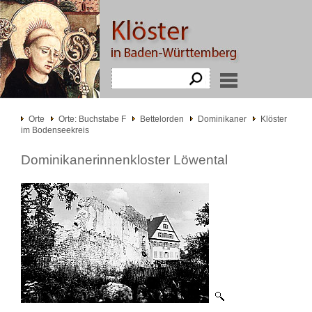
Orte
Orte: Buchstabe F
Bettelorden
Dominikaner
Klöster
im Bodenseekreis
Dominikanerinnenkloster Löwental