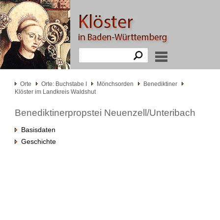
Orte
Orte: Buchstabe I
Mönchsorden
Benediktiner
Klöster im Landkreis Waldshut
Benediktinerpropstei Neuenzell/Unteribach
Basisdaten
Geschichte