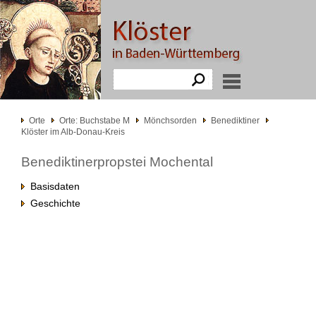
Orte
Orte: Buchstabe M
Mönchsorden
Benediktiner
Klöster im Alb-Donau-Kreis
Benediktinerpropstei Mochental
Basisdaten
Geschichte