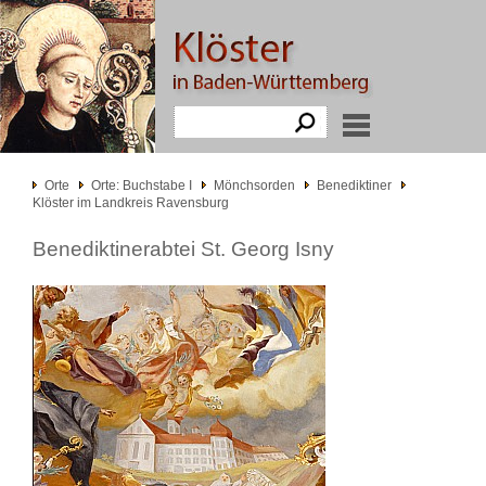
Orte
Orte: Buchstabe I
Mönchsorden
Benediktiner
Klöster im Landkreis Ravensburg
Benediktinerabtei St. Georg Isny