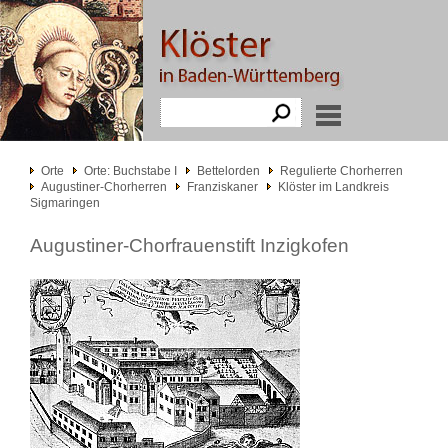
Orte
Orte: Buchstabe I
Bettelorden
Regulierte Chorherren
Augustiner-Chorherren
Franziskaner
Klöster im Landkreis
Sigmaringen
Augustiner-Chorfrauenstift Inzigkofen