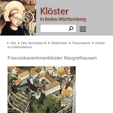
Orte
Orte: Buchstabe M
Bettelorden
Franziskaner
Klöster
im Zollernalbkreis
Franziskanerinnenkloster Margrethausen