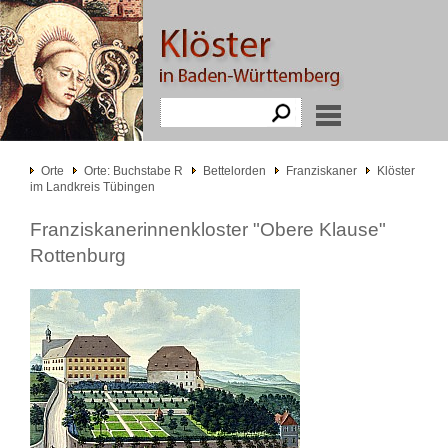
Orte
Orte: Buchstabe R
Bettelorden
Franziskaner
Klöster
im Landkreis Tübingen
Franziskanerinnenkloster "Obere Klause"
Rottenburg