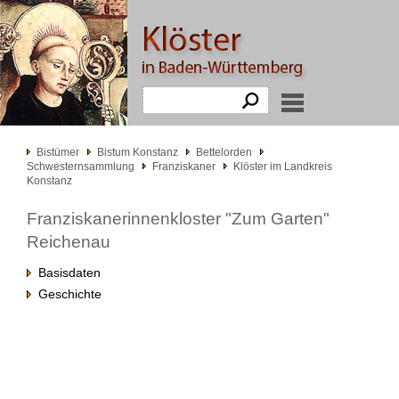
Bistümer
Bistum Konstanz
Bettelorden
Schwesternsammlung
Franziskaner
Klöster im Landkreis
Konstanz
Franziskanerinnenkloster "Zum Garten"
Reichenau
Basisdaten
Geschichte