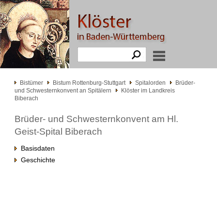
Bistümer
Bistum Rottenburg-Stuttgart
Spitalorden
Brüder-
und Schwesternkonvent an Spitälern
Klöster im Landkreis
Biberach
Brüder- und Schwesternkonvent am Hl.
Geist-Spital Biberach
Basisdaten
Geschichte