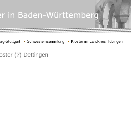
rg-Stuttgart
Schwesternsammlung
Klöster im Landkreis Tübingen
oster (?) Dettingen