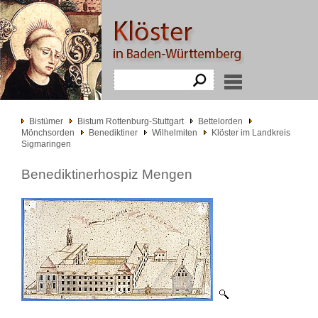
Bistümer
Bistum Rottenburg-Stuttgart
Bettelorden
Mönchsorden
Benediktiner
Wilhelmiten
Klöster im Landkreis
Sigmaringen
Benediktinerhospiz Mengen