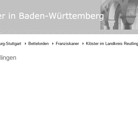
rg-Stuttgart
Bettelorden
Franziskaner
Klöster im Landkreis Reutlin
llingen