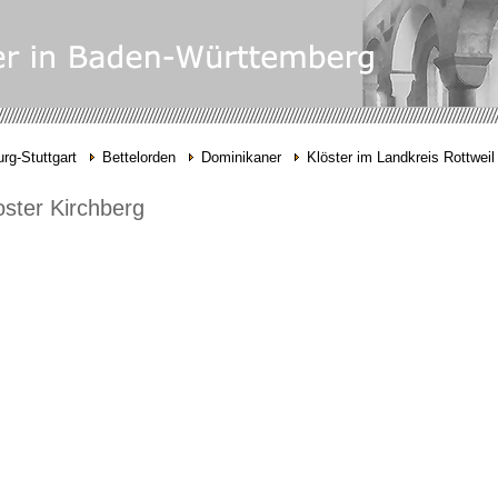
rg-Stuttgart
Bettelorden
Dominikaner
Klöster im Landkreis Rottweil
ster Kirchberg