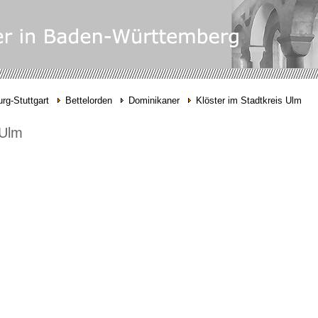
rg-Stuttgart
Bettelorden
Dominikaner
Klöster im Stadtkreis Ulm
 Ulm