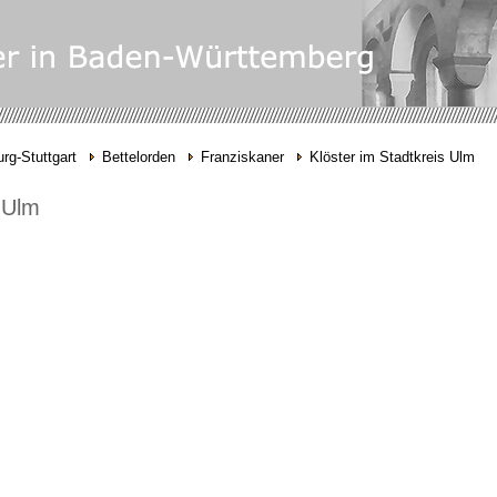
rg-Stuttgart
Bettelorden
Franziskaner
Klöster im Stadtkreis Ulm
 Ulm