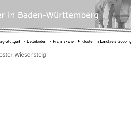
rg-Stuttgart
Bettelorden
Franziskaner
Klöster im Landkreis Göppin
oster Wiesensteig