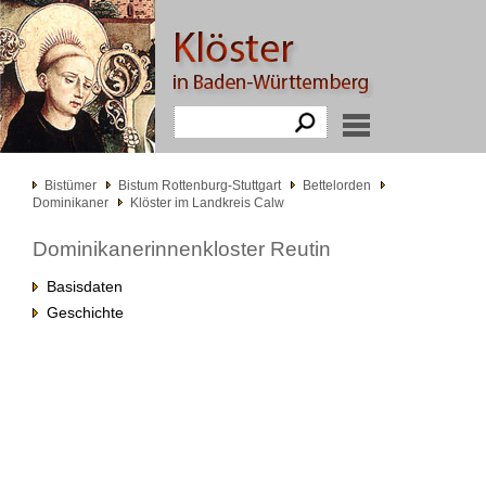
Bistümer
Bistum Rottenburg-Stuttgart
Bettelorden
Dominikaner
Klöster im Landkreis Calw
Dominikanerinnenkloster Reutin
Basisdaten
Geschichte