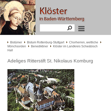
Bistümer
Bistum Rottenburg-Stuttgart
Chorherren, weltliche
Mönchsorden
Benediktiner
Klöster im Landkreis Schwäbisch
Hall
Adeliges Ritterstift St. Nikolaus Komburg