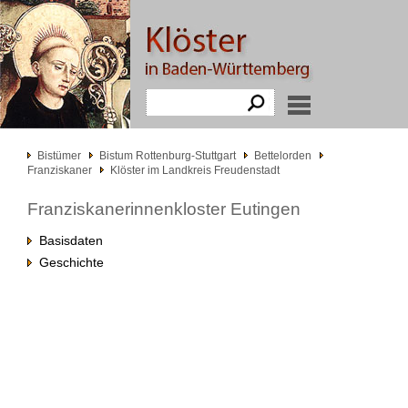
Bistümer
Bistum Rottenburg-Stuttgart
Bettelorden
Franziskaner
Klöster im Landkreis Freudenstadt
Franziskanerinnenkloster Eutingen
Basisdaten
Geschichte