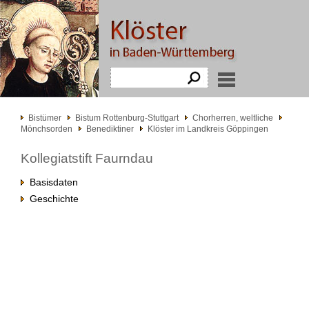
Bistümer
Bistum Rottenburg-Stuttgart
Chorherren, weltliche
Mönchsorden
Benediktiner
Klöster im Landkreis Göppingen
Kollegiatstift Faurndau
Basisdaten
Geschichte