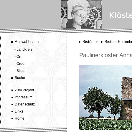
Auswahl nach
Bistümer
Bistum Rottenbu
- Landkreis
Paulinerkloster Anh
- Ort
- Orden
- Bistum
Suche
Zum Projekt
Impressum
Datenschutz
Links
Home