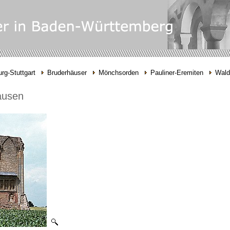
rg-Stuttgart
Bruderhäuser
Mönchsorden
Pauliner-Eremiten
Wald
ausen