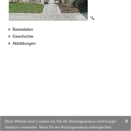
Basisdaten
Geschichte
Abbildungen
Diese Website setzt Cookies ein. Für die Nutzungsanalyse wird Google
Analytics verwendet. Wenn Sie der Nutzungsanalyse widersprechen