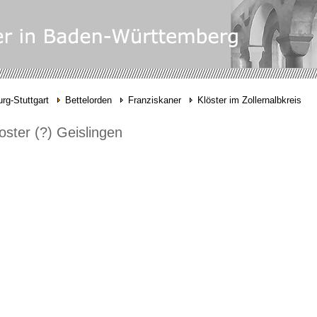
rg-Stuttgart
Bettelorden
Franziskaner
Klöster im Zollernalbkreis
oster (?) Geislingen